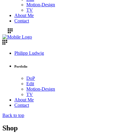
Motion-Design
TV
About Me
Contact
Philipp Ludwig
Portfolio
DoP
Edit
Motion-Design
TV
About Me
Contact
Back to top
Shop