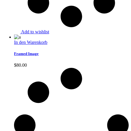
Add to wishlist
In den Warenkorb
Framed Image
$
80.00