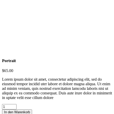
Portrait
$
65.00
Lorem ipsum dolor sit amet, consectetur adipiscing elit, sed do
eiusmod tempor incidid uter labore et dolore magna aliqua. Ut enim
ad minim veniam, quis nostrud exercitation lamcodu laboris nisi ut
aliquip ex ea commodo consequat. Duis aute irure dolor in minimerit
in uptate velit esse cillum dolore
Portrait
quantity
In den Warenkorb