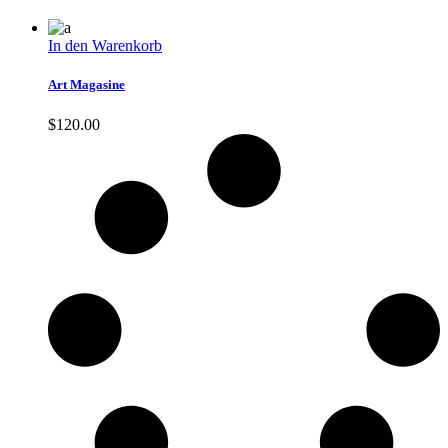
In den Warenkorb
Art Magasine
$
120.00