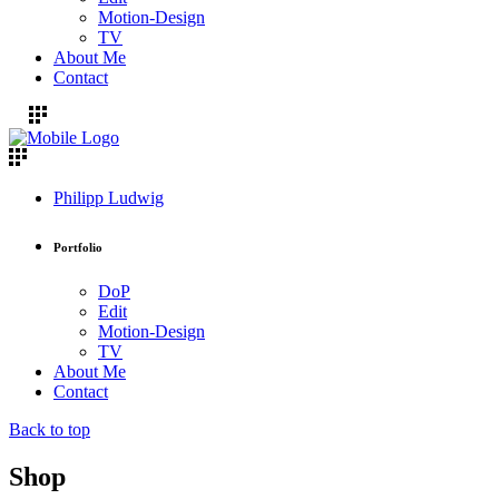
Motion-Design
TV
About Me
Contact
Philipp Ludwig
Portfolio
DoP
Edit
Motion-Design
TV
About Me
Contact
Back to top
Shop