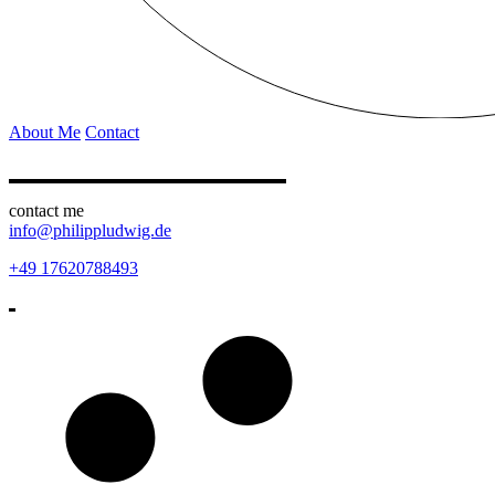
About Me
Contact
contact me
info@philippludwig.de
+49 17620788493