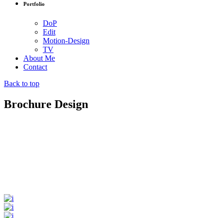
Portfolio
DoP
Edit
Motion-Design
TV
About Me
Contact
Back to top
Brochure Design